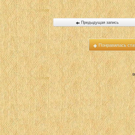
Предыдущая запись
Понравилась ста
S