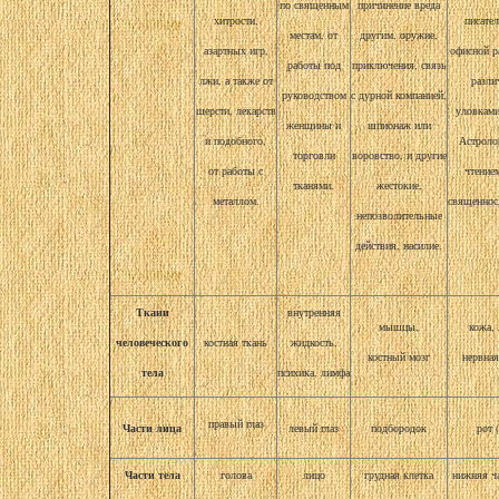
по священным
причинение вреда
хитрости,
писате
местам, от
другим, оружие,
азартных игр,
офисной р
работы под
приключения, связь
лжи, а также от
разл
руководством
с дурной компанией,
шерсти, лекарств
уловками
женщины и
шпионаж или
и подобного,
Астроло
торговли
воровство, и другие
от работы с
чтение
тканями.
жестокие,
металлом.
священнос
непозволительные
действия, насилие.
Ткани
внутренняя
мышцы,
кожа, 
человеческого
костная ткань
жидкость,
костный мозг
нервная
тела
психика, лимфа
правый глаз
Части лица
левый глаз
подбородок
рот 
Части тела
голова
лицо
грудная клетка
нижняя ч