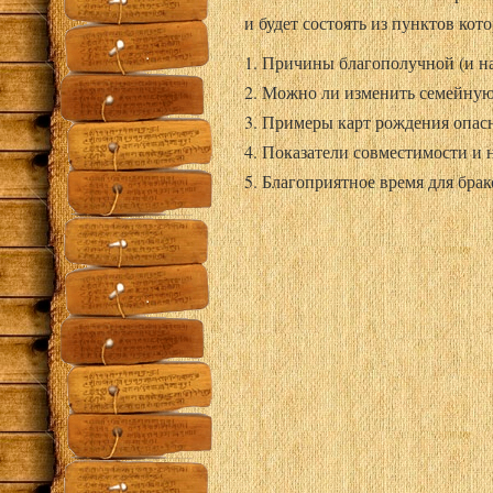
и будет состоять из пунктов ко
1. Причины благополучной (и на
2. Можно ли изменить семейну
3. Примеры карт рождения опас
4. Показатели совместимости и
5. Благоприятное время для бра